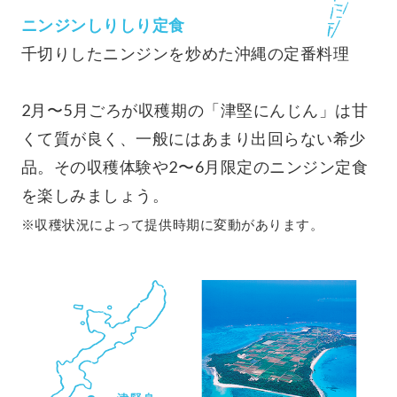
ニンジンしりしり定食
千切りしたニンジンを炒めた沖縄の定番料理
2月〜5月ごろが収穫期の「津堅にんじん」は甘
くて質が良く、一般にはあまり出回らない希少
品。その収穫体験や2〜6月限定のニンジン定食
を楽しみましょう。
※収穫状況によって提供時期に変動があります。