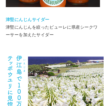
津堅にんじんサイダー
津堅にんじんを絞ったピューレに県産シークワ
ーサーを加えたサイダー