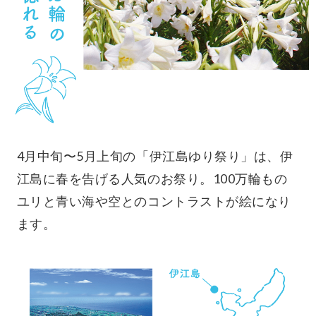
4月中旬〜5月上旬の「伊江島ゆり祭り」は、伊
江島に春を告げる人気のお祭り。100万輪もの
ユリと青い海や空とのコントラストが絵になり
ます。