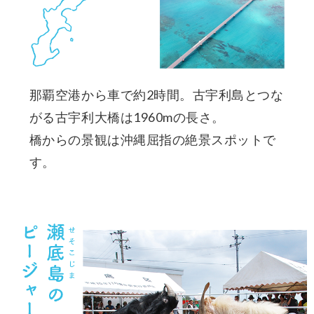
那覇空港から車で約2時間。古宇利島とつな
がる古宇利大橋は1960mの長さ。
橋からの景観は沖縄屈指の絶景スポットで
す。