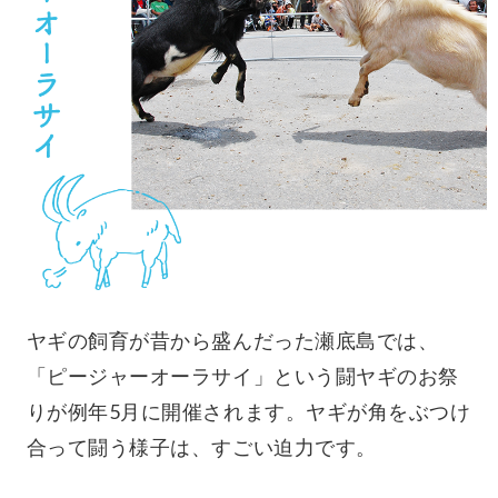
ヤギの飼育が昔から盛んだった瀬底島では、
「ピージャーオーラサイ」という闘ヤギのお祭
りが例年5月に開催されます。ヤギが角をぶつけ
合って闘う様子は、すごい迫力です。