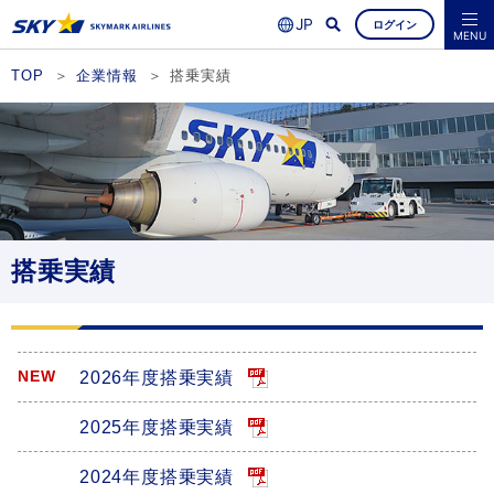
ログイン
よくあるご質問
空席照会・ご予約
MENU
TOP
企業情報
搭乗実績
搭乗実績
2026年度搭乗実績
2025年度搭乗実績
2024年度搭乗実績