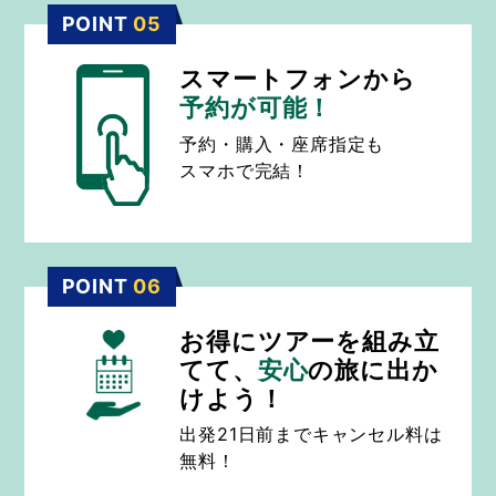
POINT
05
スマートフォンから
予約が可能！
予約・購入・座席指定も
スマホで完結！
POINT
06
お得にツアーを組み立
てて、
安心
の旅に出か
けよう！
出発21日前までキャンセル料は
無料！