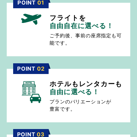
POINT
01
フライトを
自由自在に選べる！
ご予約後、事前の座席指定も可
能です。
POINT
02
ホテルもレンタカーも
自由に選べる！
プランのバリエーションが
豊富です。
POINT
03